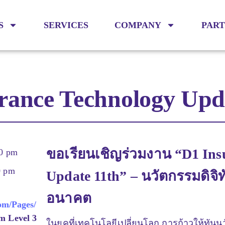
S
SERVICES
COMPANY
PAR
rance Technology Upd
ขอเรียนเชิญร่วมงาน “
D1 Ins
00 pm
0 pm
Update 11th
” –
นวัตกรรมดิจิท
อนาคต
com/Pages/
m Level 3
ในยุคที่เทคโนโลยีเปลี่ยนโลก การก้าวให้ทัน