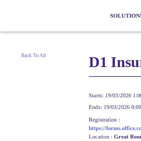
SOLUTION
Back To All
D1 Insu
Starts
: 19
/03/2026 1:
Ends
: 19
/03/2026 8:0
Registration
:
https://forms.office.
Location :
Great Roo