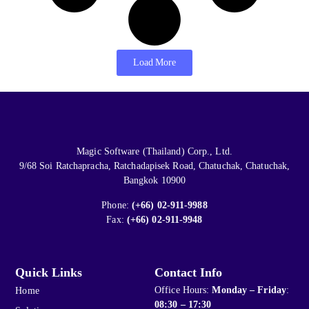
Load More
Magic Software (Thailand) Corp., Ltd.
9/68 Soi Ratchapracha, Ratchadapisek Road, Chatuchak, Chatuchak,
Bangkok 10900
Phone:
(+66) 02-911-9988
Fax:
(+66) 02-911-9948
Quick Links
Contact Info
Office Hours:
Monday – Friday
:
Home
08:30 – 17:30